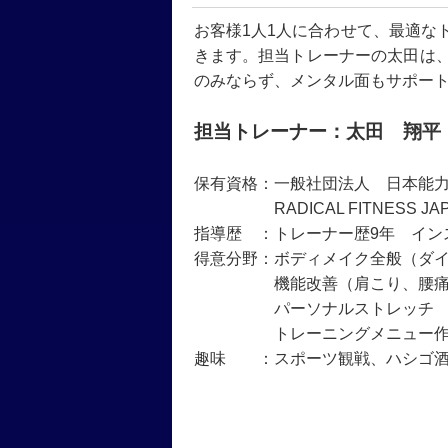
お客様1人1人に合わせて、最適な
きます。担当トレーナーの太田は
のみならず、メンタル面もサポー
担当トレーナー：太田 翔平
保有資格：一般社団法人 日本能力
RADICAL FITNESS JAP
指導歴 ：トレーナー歴9年 イン
得意分野：ボディメイク全般（ダ
機能改善（肩こり、腰痛、
パーソナルストレッチ
トレーニングメニュー作
趣味 ：スポーツ観戦、ハシゴ