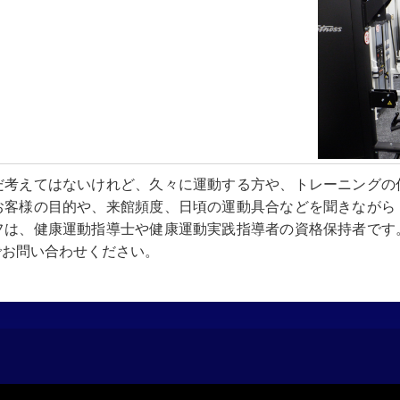
だ考えてはないけれど、久々に運動する方や、トレーニングの
お客様の目的や、来館頻度、日頃の運動具合などを聞きながら
フは、健康運動指導士や健康運動実践指導者の資格保持者です
でお問い合わせください。