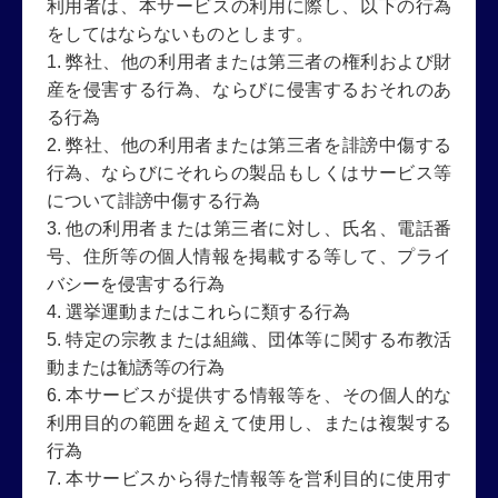
利用者は、本サービスの利用に際し、以下の行為
をしてはならないものとします。
1. 弊社、他の利用者または第三者の権利および財
産を侵害する行為、ならびに侵害するおそれのあ
る行為
2. 弊社、他の利用者または第三者を誹謗中傷する
行為、ならびにそれらの製品もしくはサービス等
について誹謗中傷する行為
3. 他の利用者または第三者に対し、氏名、電話番
号、住所等の個人情報を掲載する等して、プライ
バシーを侵害する行為
4. 選挙運動またはこれらに類する行為
5. 特定の宗教または組織、団体等に関する布教活
動または勧誘等の行為
6. 本サービスが提供する情報等を、その個人的な
利用目的の範囲を超えて使用し、または複製する
行為
7. 本サービスから得た情報等を営利目的に使用す