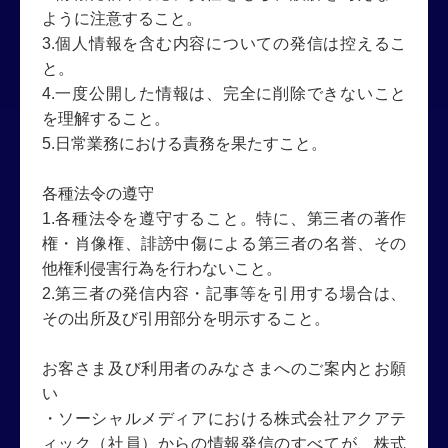
ように注意すること。
3.個人情報を含む内容についての発信は控えるこ
と。
4.一度公開した情報は、完全に削除できないこと
を理解すること。
5.日常業務における責務を果たすこと。
各種法令の遵守
1.各種法令を遵守すること。特に、第三者の著作
権・肖像権、誹謗中傷による第三者の名誉、その
他権利侵害行為を行わないこと。
2.第三者の発信内容・記事等を引用する場合は、
その出所及び引用部分を明示すること。
お客さま及び利用者のみなさまへのご案内とお願
い
・ソーシャルメディアにおける株式会社アクアテ
ィック（社員）からの情報発信のすべてが、株式