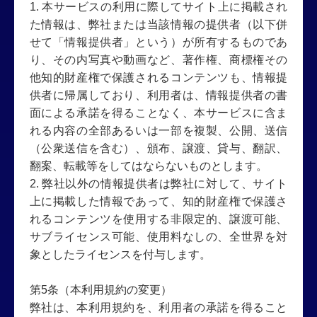
1. 本サービスの利用に際してサイト上に掲載され
た情報は、弊社または当該情報の提供者（以下併
せて「情報提供者」という）が所有するものであ
り、その内写真や動画など、著作権、商標権その
他知的財産権で保護されるコンテンツも、情報提
供者に帰属しており、利用者は、情報提供者の書
面による承諾を得ることなく、本サービスに含ま
れる内容の全部あるいは一部を複製、公開、送信
（公衆送信を含む）、頒布、譲渡、貸与、翻訳、
翻案、転載等をしてはならないものとします。
2. 弊社以外の情報提供者は弊社に対して、サイト
上に掲載した情報であって、知的財産権で保護さ
れるコンテンツを使用する非限定的、譲渡可能、
サブライセンス可能、使用料なしの、全世界を対
象としたライセンスを付与します。
第5条（本利用規約の変更）
弊社は、本利用規約を、利用者の承諾を得ること