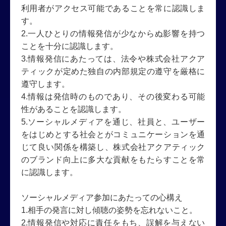
利用者がアクセス可能であることを常に認識しま
す。
2.一人ひとりの情報発信が少なからぬ影響を持つ
ことを十分に認識します。
3.情報発信にあたっては、法令や株式会社アクア
ティックが定めた独自の内部規定の遵守を厳格に
遵守します。
4.情報は発信時のものであり、その後変わる可能
性があることを認識します。
5.ソーシャルメディアを通じ、社員と、ユーザー
をはじめとする社会とがコミュニケーションを通
じて良い関係を構築し、株式会社アクアティック
のブランド向上に多大な貢献をもたらすことを常
に認識します。
ソーシャルメディア参加にあたっての心構え
1.相手の発言に対し傾聴の姿勢を忘れないこと。
2.情報発信や対応に責任をもち、誤解を与えない