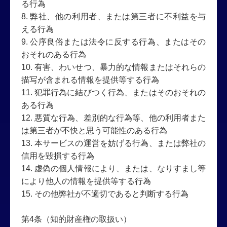
る行為
8. 弊社、他の利用者、または第三者に不利益を与
える行為
9. 公序良俗または法令に反する行為、またはその
おそれのある行為
10. 有害、わいせつ、暴力的な情報またはそれらの
描写が含まれる情報を提供等する行為
11. 犯罪行為に結びつく行為、またはそのおそれの
ある行為
12. 悪質な行為、差別的な行為等、他の利用者また
は第三者が不快と思う可能性のある行為
13. 本サービスの運営を妨げる行為、または弊社の
信用を毀損する行為
14. 虚偽の個人情報により、または、なりすまし等
により他人の情報を提供等する行為
15. その他弊社が不適切であると判断する行為
第4条（知的財産権の取扱い）