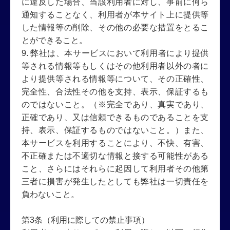
に違反した場合、当該利用者に対し、事前に何ら
通知することなく、利用者が本サイト上に提供等
した情報等の削除、その他の必要な措置をとるこ
とができること。
9. 弊社は、本サービスにおいて利用者により提供
等される情報等もしくはその他利用者以外の者に
より提供等される情報等について、その正確性、
完全性、合法性その他を支持、表示、保証するも
のではないこと。（※完全であり、真実であり、
正確であり、又は信頼できるものであることを支
持、表示、保証するものではないこと。）また、
本サービスを利用することにより、不快、有害、
不正確または不適切な情報と接する可能性がある
こと、さらにはそれらに起因して利用者その他第
三者に損害が発生したとしても弊社は一切責任を
負わないこと。
第3条（利用に際しての禁止事項）