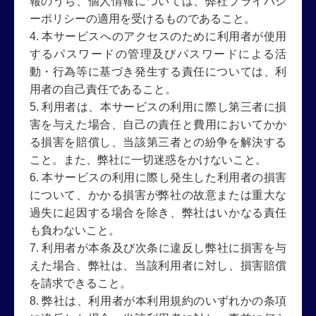
報のうち、個人情報については、弊社プライバシ
ーポリシーの適用を受けるものであること。
4. 本サービスへのアクセスのために利用者が使用
するパスワードの管理及びパスワードによる活
動・行為等に基づき発生する責任については、利
用者の自己責任であること。
5. 利用者は、本サービスの利用に際し第三者に損
害を与えた場合、自己の責任と費用においてかか
る損害を賠償し、当該第三者との紛争を解決する
こと。また、弊社に一切迷惑をかけないこと。
6. 本サービスの利用に際し発生した利用者の損害
について、かかる損害が弊社の故意または重大な
過失に起因する場合を除き、弊社はいかなる責任
も負わないこと。
7. 利用者が本条及び次条に違反し弊社に損害を与
えた場合、弊社は、当該利用者に対し、損害賠償
を請求できること。
8. 弊社は、利用者が本利用規約のいずれかの条項