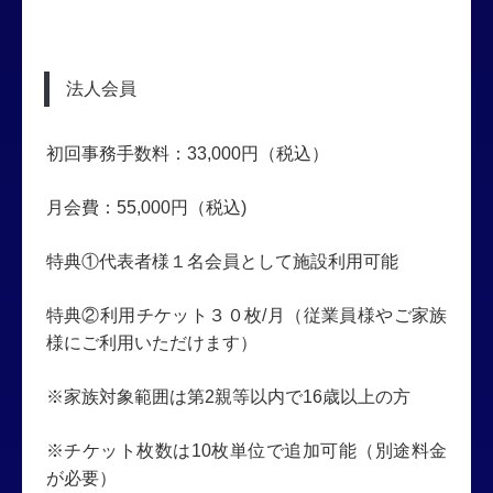
法人会員
初回事務手数料：33,000円（税込）
月会費：55,000円（税込)
特典①代表者様１名会員として施設利用可能
特典②利用チケット３０枚/月（従業員様やご家族
様にご利用いただけます）
※家族対象範囲は第2親等以内で16歳以上の方
※チケット枚数は10枚単位で追加可能（別途料金
が必要）