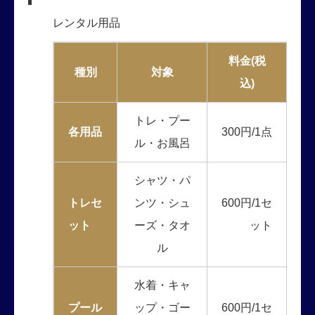
レンタル用品
料金(税
種別
対象
込)
トレ・プー
各用品
300円/1点
ル・お風呂
シャツ・パ
トレセ
ンツ・シュ
600円/1セ
ット
ーズ・タオ
ット
ル
水着・キャ
プール
ップ・ゴー
600円/1セ