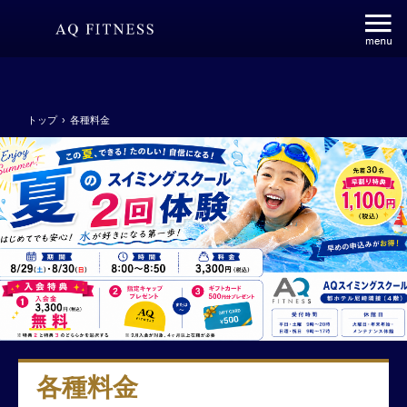
トップ
›
各種料金
各種料金