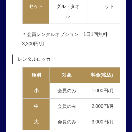
セット
グル・タオ
ット
ル
＊会員レンタルオプション 1日1回無料
3,300円/月
レンタルロッカー
種別
対象
料金(税込)
小
会員のみ
1,000円/月
中
会員のみ
2,000円/月
大
会員のみ
3,000円/月